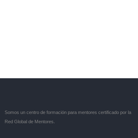
Somos un centro de formación para mentores certificado por la
Red Global de Mentores.